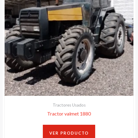
Tractores Usados
Tractor valmet 1880
VER PRODUCTO