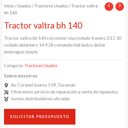
Inicio
/
Usados
/
Tractores Usados
/ Tractor valtra
bh 140
Tractor valtra bh 140
Tractor valtra bh 140 con motor sisu rodado trasero 23.1 30
rodado delantero 14.9 28 comando hidráulico doble
embrague simple
Categoría:
Tractores Usados
Sobre nosotros
Av. Coronel Suárez 539, Tucumán
Ofrecemos servicio de reparación y venta de repuestos.
Somos distribuidores oficiales
SOLICITAR PRESUPUESTO