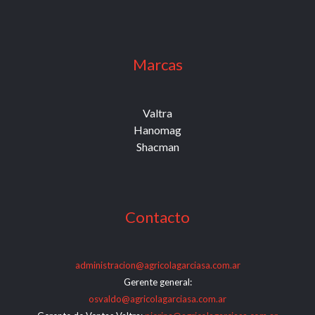
Marcas
Valtra
Hanomag
Shacman
Contacto
administracion@agricolagarciasa.com.ar
Gerente general:
osvaldo@agricolagarciasa.com.ar