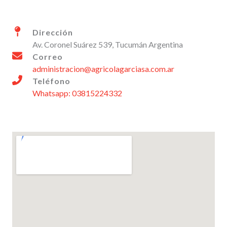
Dirección
Av. Coronel Suárez 539, Tucumán Argentina
Correo​
administracion@agricolagarciasa.com.ar
Teléfono​
Whatsapp: 03815224332