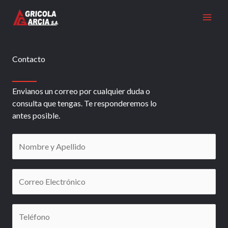
Ir
al
contenido
Contacto​
Envianos un correo por cualquier duda o
consulta que tengas. Te responderemos lo
antes posible.