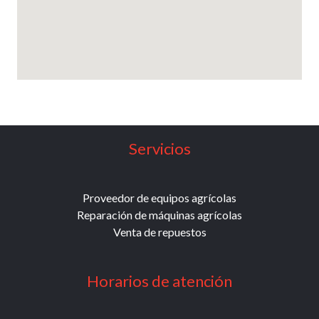
Servicios
Proveedor de equipos agrícolas
Reparación de máquinas agrícolas
Venta de repuestos
Horarios de atención