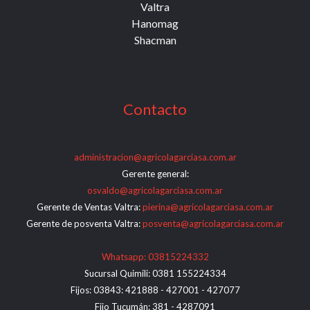
Valtra
Hanomag
Shacman
Contacto
administracion@agricolagarciasa.com.ar
Gerente general:
osvaldo@agricolagarciasa.com.ar
Gerente de Ventas Valtra:
pierina@agricolagarciasa.com.ar
Gerente de posventa Valtra:
posventa@agricolagarciasa.com.ar
Whatsapp: 03815224332
Sucursal Quimili: 0381 155224334
Fijos: 03843: 421888 - 427001 - 427077
Fijo Tucumán: 381 - 4287091