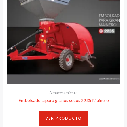
Almacenamiento
Embolsadora para granos secos 2235 Mainero
VER PRODUCTO