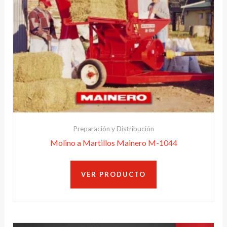
Preparación y Distribución
Molino a Martillos Mainero M-1044
VER PRODUCTO