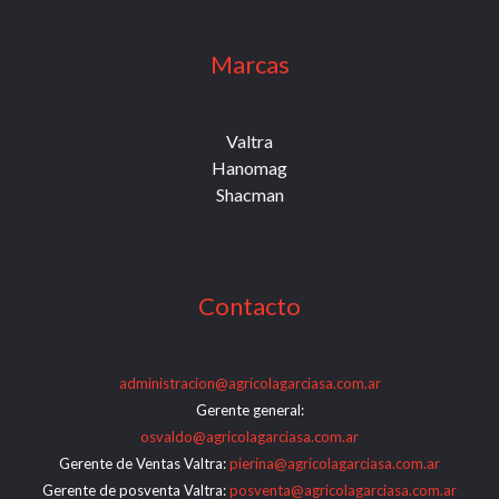
Marcas
Valtra
Hanomag
Shacman
Contacto
administracion@agricolagarciasa.com.ar
Gerente general:
osvaldo@agricolagarciasa.com.ar
Gerente de Ventas Valtra:
pierina@agricolagarciasa.com.ar
Gerente de posventa Valtra:
posventa@agricolagarciasa.com.ar