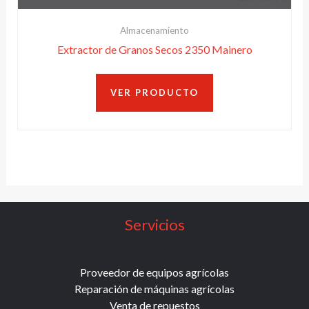
Almacenamiento
Extractor de Granos Secos 2350 Mainero
VER PRODUCTO
Servicios
Proveedor de equipos agrícolas
Reparación de máquinas agrícolas
Venta de repuestos