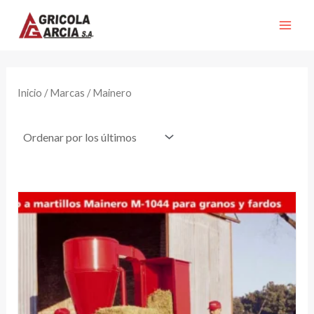
Ir
al
contenido
Inicio
/ Marcas / Mainero