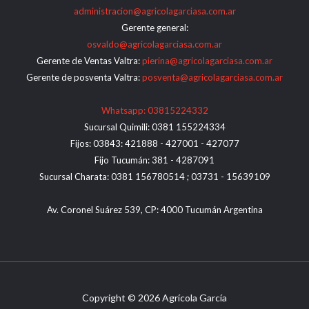
administracion@agricolagarciasa.com.ar
Gerente general:
osvaldo@agricolagarciasa.com.ar
Gerente de Ventas Valtra:
pierina@agricolagarciasa.com.ar
Gerente de posventa Valtra:
posventa@agricolagarciasa.com.ar
Whatsapp: 03815224332
Sucursal Quimili: 0381 155224334
Fijos: 03843: 421888 - 427001 - 427077
Fijo Tucumán: 381 - 4287091
Sucursal Charata: 0381 156780514 ; 03731 - 15639109
Av. Coronel Suárez 539, CP: 4000 Tucumán Argentina
Copyright © 2026 Agrícola García