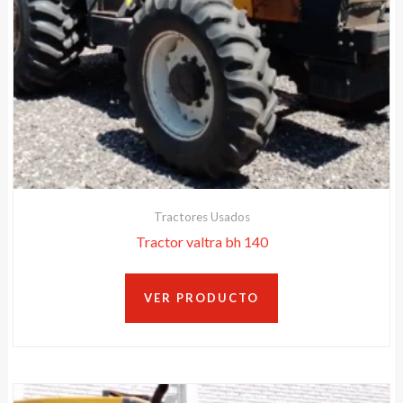
Tractores Usados
Tractor valtra bh 140
VER PRODUCTO