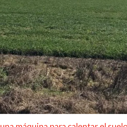
, una máquina para calentar el suel