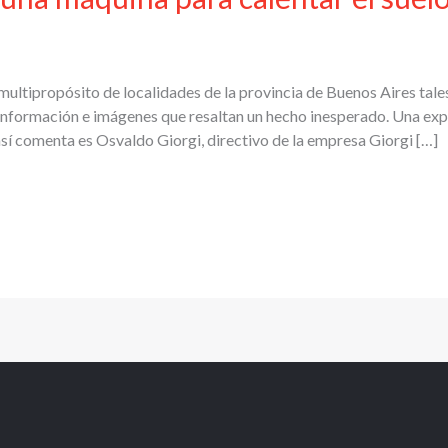
multipropósito de localidades de la provincia de Buenos Aires tal
información e imágenes que resaltan un hecho inesperado. Una expe
 comenta es Osvaldo Giorgi, directivo de la empresa Giorgi […]