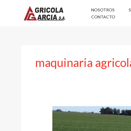
Ir
NOSOTROS
al
CONTACTO
contenido
maquinaria agricol