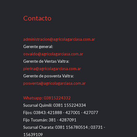
Contacto
administracion@agricolagarciasa.com.ar
Gerente general:
osvaldo@agricolagarciasa.com.ar
Gerente de Ventas Valtra:
pierina@agricolagarciasa.com.ar
Gerente de posventa Valtra:
posventa@agricolagarciasa.com.ar
Whatsapp: 03815224332
Sucursal Quimili: 0381 155224334
Fijos: 03843: 421888 - 427001 - 427077
Fijo Tucumán: 381 - 4287091
Sucursal Charata: 0381 156780514 ; 03731 -
15639109