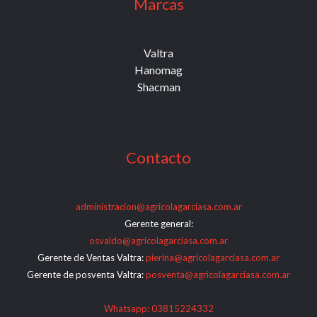
Marcas
Valtra
Hanomag
Shacman
Contacto
administracion@agricolagarciasa.com.ar
Gerente general:
osvaldo@agricolagarciasa.com.ar
Gerente de Ventas Valtra:
pierina@agricolagarciasa.com.ar
Gerente de posventa Valtra:
posventa@agricolagarciasa.com.ar
Whatsapp: 03815224332